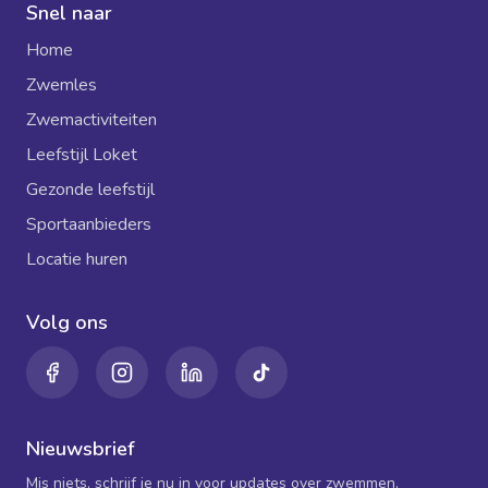
Snel naar
Home
Zwemles
Zwemactiviteiten
Leefstijl Loket
Gezonde leefstijl
Sportaanbieders
Locatie huren
Volg ons
Nieuwsbrief
Mis niets, schrijf je nu in voor updates over zwemmen,