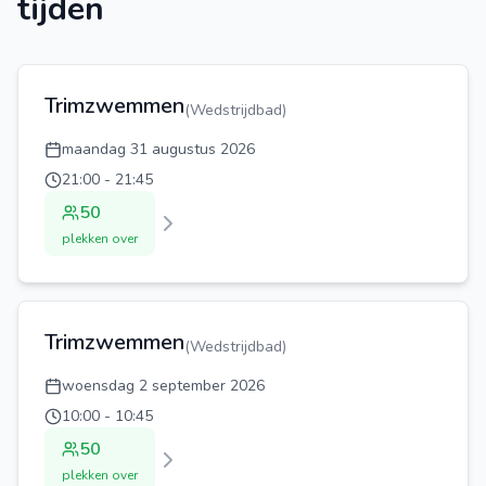
tijden
Trimzwemmen
(
Wedstrijdbad
)
maandag 31 augustus 2026
21:00
-
21:45
50
plekken over
Trimzwemmen
(
Wedstrijdbad
)
woensdag 2 september 2026
10:00
-
10:45
50
plekken over