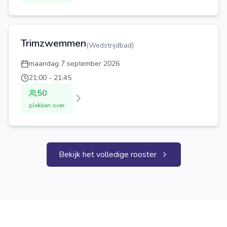
Trimzwemmen
(
Wedstrijdbad
)
maandag 7 september 2026
21:00
-
21:45
50
plekken over
Bekijk het volledige rooster