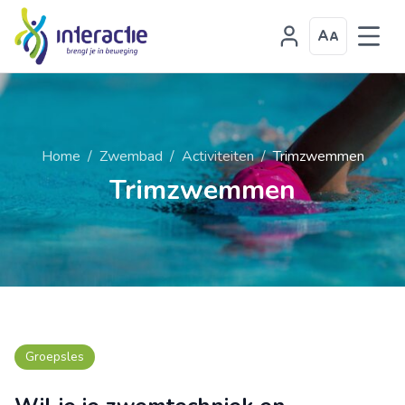
Home
/
Zwembad
/
Activiteiten
/
Trimzwemmen
Trimzwemmen
Groepsles