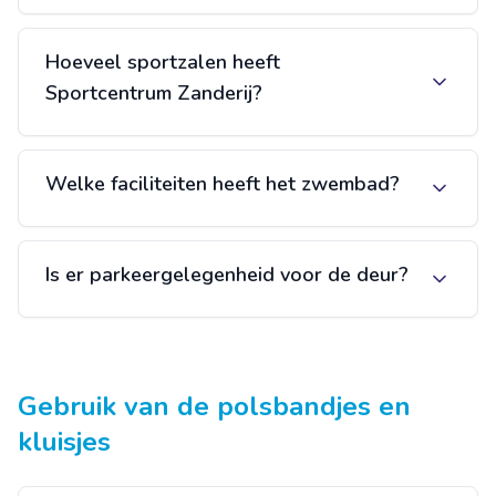
Hoeveel sportzalen heeft
Sportcentrum Zanderij?
Welke faciliteiten heeft het zwembad?
Is er parkeergelegenheid voor de deur?
Gebruik van de polsbandjes en
kluisjes