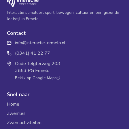
Interactie stimuleert sport, bewegen, cultuur en een gezonde
leefstijl in Ermelo.
Contact
info@interactie-ermelo.nl
(0341) 41 22 77
Oude Telgterweg 203
3853 PG Ermelo
Bekijk op Google Maps
Snel naar
Home
Zwemles
Zwemactiviteiten