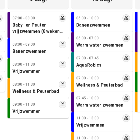
07:00 - 08:00
05:00 - 10:00
Baby- en Peuter
Banenzwemmen
vrijzwemmen (8 weken
tot 4 jaar oud)
05:00 - 07:00
08:00 - 09:00
Warm water zwemmen
Banenzwemmen
07:00 - 07:45
08:00 - 11:30
AquaRobics
Vrijzwemmen
07:00 - 10:00
08:00 - 11:30
Wellness & Peuterbad
Wellness & Peuterbad
07:45 - 10:00
09:00 - 11:30
Warm water zwemmen
Vrijzwemmen
11:00 - 13:00
Vrijzwemmen
11:00 - 13:00