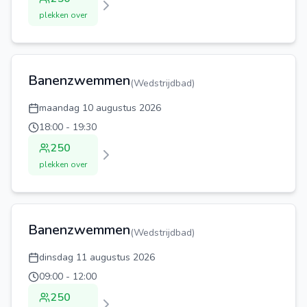
plekken over
Banenzwemmen
(
Wedstrijdbad
)
maandag 10 augustus 2026
18:00
-
19:30
250
plekken over
Banenzwemmen
(
Wedstrijdbad
)
dinsdag 11 augustus 2026
09:00
-
12:00
250