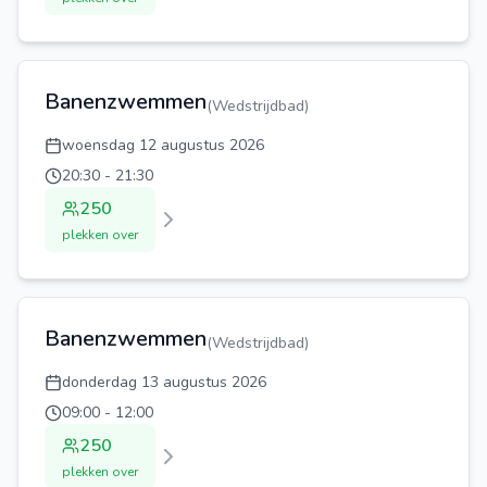
Banenzwemmen
(
Wedstrijdbad
)
woensdag 12 augustus 2026
20:30
-
21:30
250
plekken over
Banenzwemmen
(
Wedstrijdbad
)
donderdag 13 augustus 2026
09:00
-
12:00
250
plekken over