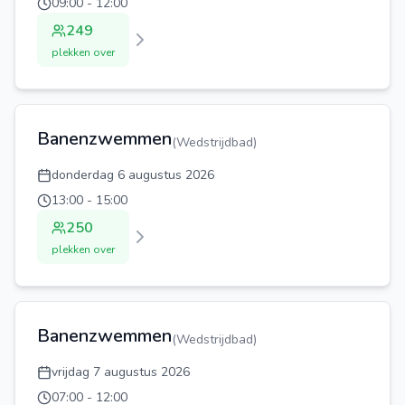
09:00
-
12:00
249
plekken over
Banenzwemmen
(
Wedstrijdbad
)
donderdag 6 augustus 2026
13:00
-
15:00
250
plekken over
Banenzwemmen
(
Wedstrijdbad
)
vrijdag 7 augustus 2026
07:00
-
12:00