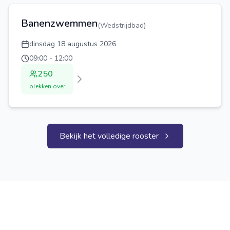
Banenzwemmen
(
Wedstrijdbad
)
dinsdag 18 augustus 2026
09:00
-
12:00
250
plekken over
Bekijk het volledige rooster