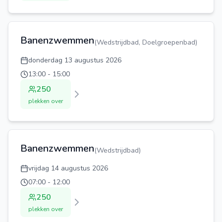
Banenzwemmen
(
Wedstrijdbad, Doelgroepenbad
)
donderdag 13 augustus 2026
13:00
-
15:00
250
plekken over
Banenzwemmen
(
Wedstrijdbad
)
vrijdag 14 augustus 2026
07:00
-
12:00
250
plekken over