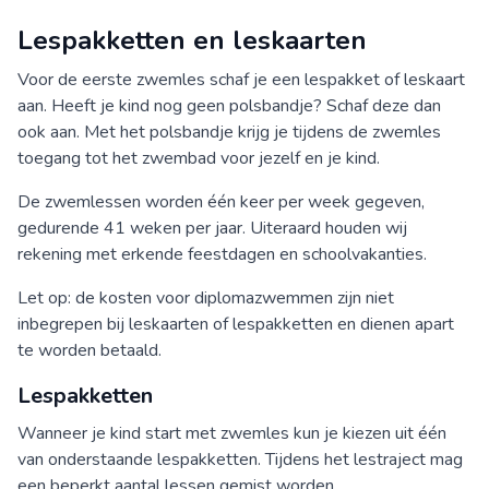
Lespakketten en leskaarten
Voor de eerste zwemles schaf je een lespakket of leskaart
aan. Heeft je kind nog geen polsbandje? Schaf deze dan
ook aan. Met het polsbandje krijg je tijdens de zwemles
toegang tot het zwembad voor jezelf en je kind.
De zwemlessen worden één keer per week gegeven,
gedurende 41 weken per jaar. Uiteraard houden wij
rekening met erkende feestdagen en schoolvakanties.
Let op: de kosten voor diplomazwemmen zijn niet
inbegrepen bij leskaarten of lespakketten en dienen apart
te worden betaald.
Lespakketten
Wanneer je kind start met zwemles kun je kiezen uit één
van onderstaande lespakketten. Tijdens het lestraject mag
een beperkt aantal lessen gemist worden.