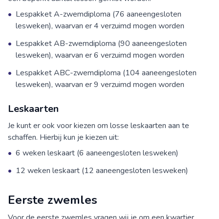
•
Lespakket A-zwemdiploma (76 aaneengesloten
lesweken), waarvan er 4 verzuimd mogen worden
•
Lespakket AB-zwemdiploma (90 aaneengesloten
lesweken), waarvan er 6 verzuimd mogen worden
•
Lespakket ABC-zwemdiploma (104 aaneengesloten
lesweken), waarvan er 9 verzuimd mogen worden
Leskaarten
Je kunt er ook voor kiezen om losse leskaarten aan te
schaffen. Hierbij kun je kiezen uit:
•
6 weken leskaart (6 aaneengesloten lesweken)
•
12 weken leskaart (12 aaneengesloten lesweken)
Eerste zwemles
Voor de eerste zwemles vragen wij je om een kwartier