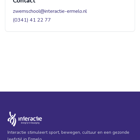
Contact
zwemschool@interactie-ermelo.nl
(0341) 41 22 77
Interactie stimuleert sport, bewegen, cultuur en een gezonde
leefstijl in Ermelo.