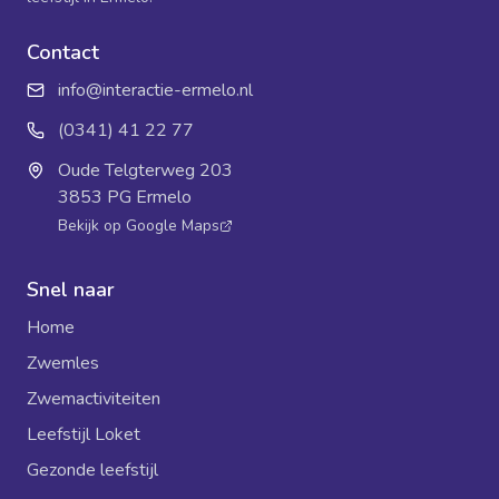
Contact
info@interactie-ermelo.nl
(0341) 41 22 77
Oude Telgterweg 203
3853 PG Ermelo
Bekijk op Google Maps
Snel naar
Home
Zwemles
Zwemactiviteiten
Leefstijl Loket
Gezonde leefstijl